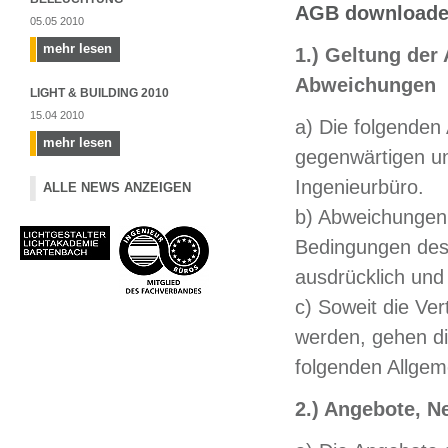
AGB download
05.05 2010
mehr lesen
1.) Geltung de
Abweichungen
LIGHT & BUILDING 2010
15.04 2010
a) Die folgenden
mehr lesen
gegenwärtigen u
Ingenieurbüro.
ALLE NEWS ANZEIGEN
b) Abweichungen
Bedingungen des 
ausdrücklich und 
c) Soweit die Ve
werden, gehen d
folgenden Allgem
2.) Angebote, 