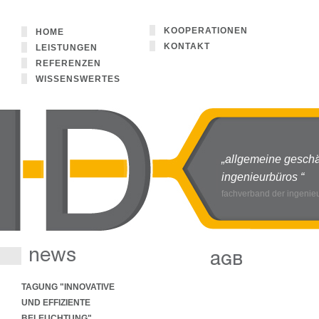
KOOPERATIONEN
HOME
KONTAKT
LEISTUNGEN
REFERENZEN
WISSENSWERTES
„allgemeine gesch
NEWS
ingenieurbüros “
fachverband der ingenie
TAGUNG "INNOVATIVE
UND EFFIZIENTE
BELEUCHTUNG"