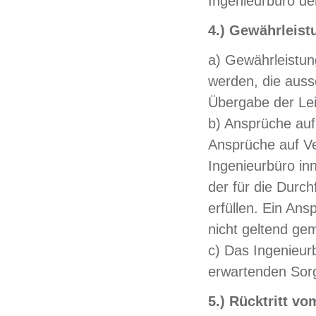
Ingenieurbüro de
4.) Gewährleis
a) Gewährleistu
werden, die auss
Übergabe der Leis
b) Ansprüche au
Ansprüche auf V
Ingenieurbüro inn
der für die Durch
erfüllen. Ein An
nicht geltend ge
c) Das Ingenieur
erwartenden Sorg
5.) Rücktritt vo