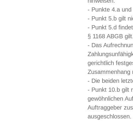
hinweisen.
- Punkte 4.a und 
- Punkt 5.b gilt n
- Punkt 5.d find
§ 1168 ABGB gilt
- Das Aufrechnung
Zahlungsunfähigk
gerichtlich festg
Zusammenhang mi
- Die beiden letz
- Punkt 10.b gil
gewöhnlichen Auf
Auftraggeber zus
ausgeschlossen.