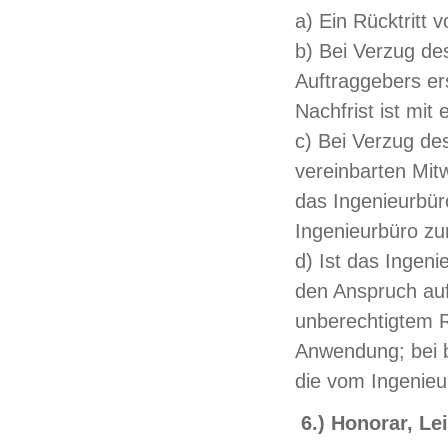
a) Ein Rücktritt 
b) Bei Verzug des
Auftraggebers er
Nachfrist ist mit
c) Bei Verzug des
vereinbarten Mit
das Ingenieurbür
Ingenieurbüro zum
d) Ist das Ingeni
den Anspruch auf
unberechtigtem R
Anwendung; bei b
die vom Ingenieu
6.) Honorar, 