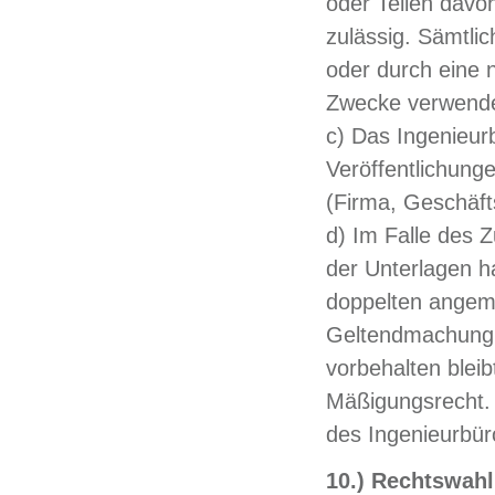
oder Teilen davo
zulässig. Sämtlic
oder durch eine 
Zwecke verwende
c) Das Ingenieurb
Veröffentlichun
(Firma, Geschäf
d) Im Falle des
der Unterlagen h
doppelten angeme
Geltendmachung 
vorbehalten bleib
Mäßigungsrecht. 
des Ingenieurbür
10.) Rechtswahl