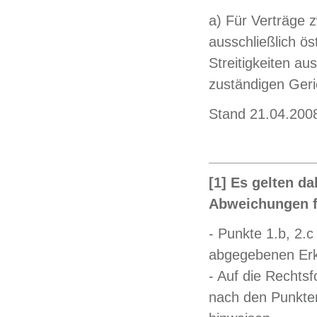
a) Für Verträge 
ausschließlich ös
Streitigkeiten au
zuständigen Geri
Stand 21.04.200
[1] Es gelten d
Abweichungen 
- Punkte 1.b, 2.c
abgegebenen Erkl
- Auf die Rechts
nach den Punkten