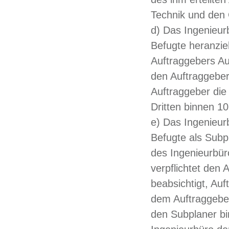
Technik und den 
d) Das Ingenieur
Befugte heranzi
Auftraggebers Auf
den Auftraggeber
Auftraggeber die
Dritten binnen 1
e) Das Ingenieur
Befugte als Sub
des Ingenieurbüro
verpflichtet den 
beabsichtigt, Au
dem Auftraggeber
den Subplaner bi