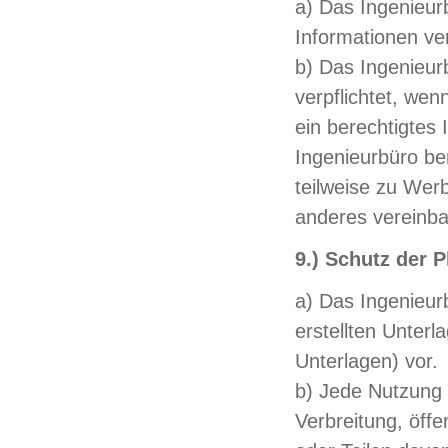
a) Das Ingenieurb
Informationen ver
b) Das Ingenieur
verpflichtet, we
ein berechtigtes
Ingenieurbüro be
teilweise zu Werb
anderes vereinbar
9.) Schutz der P
a) Das Ingenieur
erstellten Unter
Unterlagen) vor.
b) Jede Nutzung 
Verbreitung, öffe