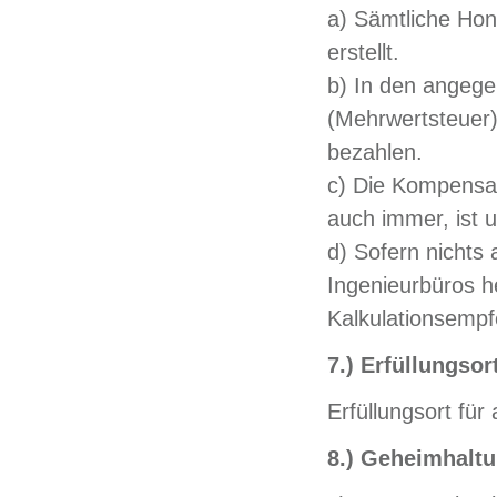
a) Sämtliche Ho
erstellt.
b) In den angege
(Mehrwertsteuer)
bezahlen.
c) Die Kompensat
auch immer, ist u
d) Sofern nichts
Ingenieurbüros 
Kalkulationsempf
7.) Erfüllungsor
Erfüllungsort für
8.) Geheimhalt