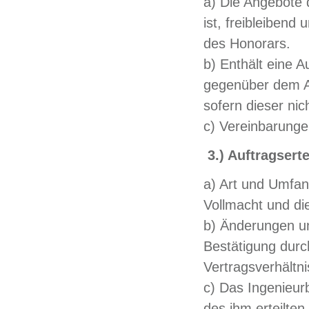
a) Die Angebote 
ist, freibleibend
des Honorars.
b) Enthält eine 
gegenüber dem Au
sofern dieser nich
c) Vereinbarunge
3.) Auftragsert
a) Art und Umfan
Vollmacht und d
b) Änderungen un
Bestätigung dur
Vertragsverhältn
c) Das Ingenieur
des ihm erteilte