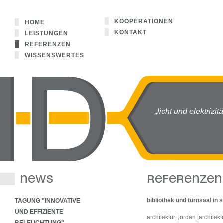
KOOPERATIONEN
HOME
KONTAKT
LEISTUNGEN
REFERENZEN
WISSENSWERTES
„licht und elektrizit
NEWS
bibliothek und turnsaal in s
TAGUNG "INNOVATIVE
UND EFFIZIENTE
architektur: jordan [architekt
BELEUCHTUNG"