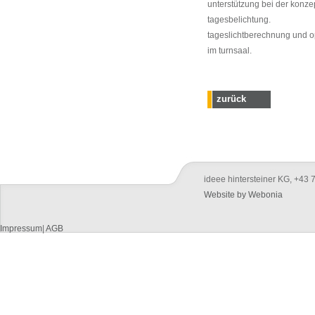
unterstützung bei der konze
tagesbelichtung.
tageslichtberechnung und op
im turnsaal.
zurück
ideee hintersteiner KG, +43
Website by Webonia
Impressum
|
AGB